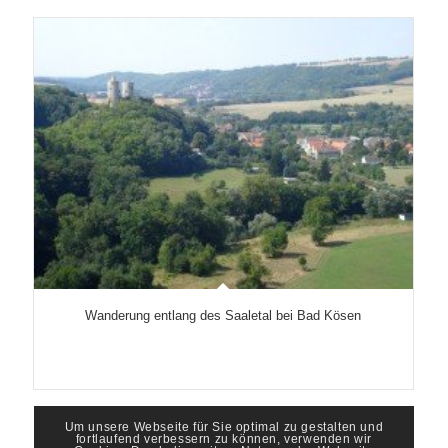
Wanderung entlang des Saaletal bei Bad Kösen
Um unsere Webseite für Sie optimal zu gestalten und
fortlaufend verbessern zu können, verwenden wir