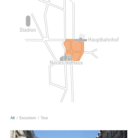
All
/
Excursion
/
Tour