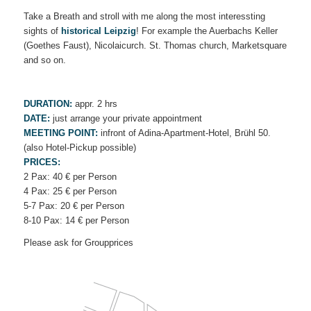
Take a Breath and stroll with me along the most interessting
sights of
historical Leipzig
! For example the Auerbachs Keller
(Goethes Faust), Nicolaicurch. St. Thomas church, Marketsquare
and so on.
DURATION:
appr. 2 hrs
DATE:
just arrange your private appointment
MEETING POINT:
infront of Adina-Apartment-Hotel, Brühl 50.
(also Hotel-Pickup possible)
PRICES:
2 Pax: 40 € per Person
4 Pax: 25 € per Person
5-7 Pax: 20 € per Person
8-10 Pax: 14 € per Person
Please ask for Groupprices