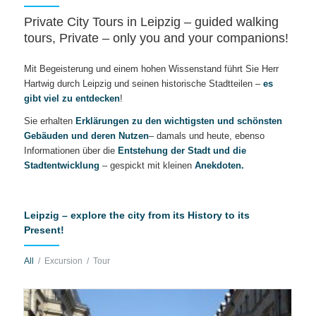
Private City Tours in Leipzig – guided walking
tours, Private – only you and your companions!
Mit Begeisterung und einem hohen Wissenstand führt Sie Herr
Hartwig durch Leipzig und seinen historische Stadtteilen –
es
gibt viel zu entdecken
!
Sie erhalten
Erklärungen zu den wichtigsten und schönsten
Gebäuden und deren Nutzen
– damals und heute, ebenso
Informationen über die
Entstehung der Stadt und die
Stadtentwicklung
– gespickt mit kleinen
Anekdoten.
Leipzig – explore the city from its History to its
Present!
All
/
Excursion
/
Tour