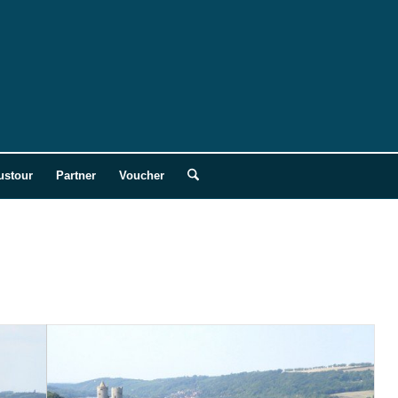
ustour
Partner
Voucher