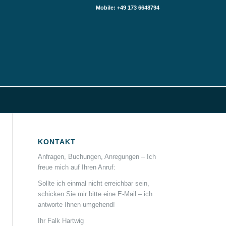
Mobile: +49 173 6648794
KONTAKT
Anfragen, Buchungen, Anregungen – Ich
freue mich auf Ihren Anruf:
Sollte ich einmal nicht erreichbar sein,
schicken Sie mir bitte eine E-Mail – ich
antworte Ihnen umgehend!
Ihr Falk Hartwig