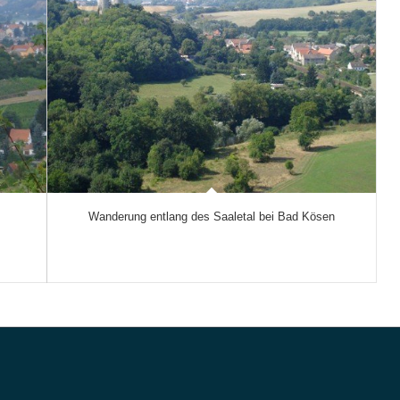
Wanderung entlang des Saaletal bei Bad Kösen