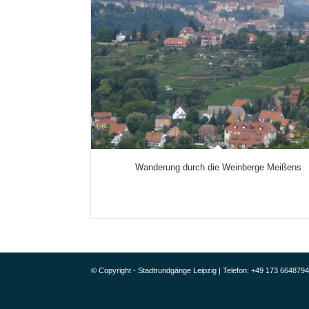
Wanderung durch die Weinberge Meißens
© Copyright - Stadtrundgänge Leipzig |
Telefon: +49 173 6648794