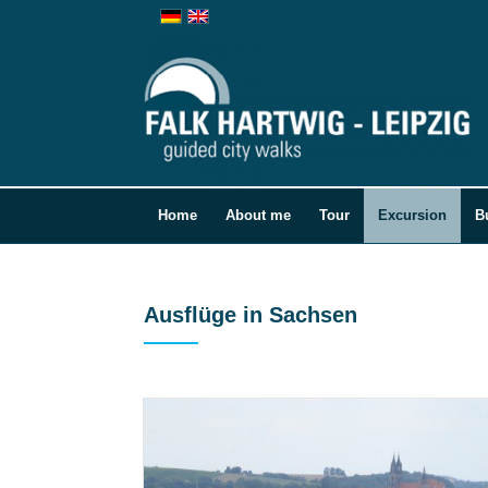
Home
About me
Tour
Excursion
B
Ausflüge in Sachsen